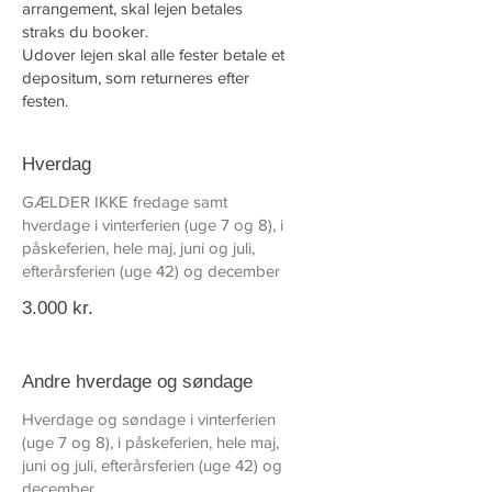
arrangement, skal lejen betales
straks du booker.
Udover lejen skal alle fester betale et
depositum, som returneres efter
festen.
Hverdag
GÆLDER IKKE fredage samt
hverdage i vinterferien (uge 7 og 8), i
påskeferien, hele maj, juni og juli,
efterårsferien (uge 42) og december
3.000 kr.
Andre hverdage og søndage
Hverdage og søndage i vinterferien
(uge 7 og 8), i påskeferien, hele maj,
juni og juli, efterårsferien (uge 42) og
december