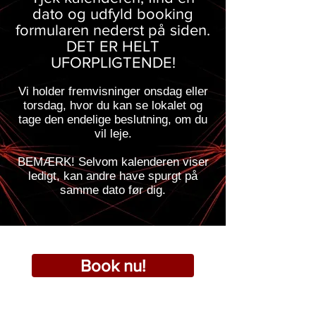
dato og udfyld booking
formularen nederst på siden.
DET ER HELT
UFORPLIGTENDE!
Vi holder fremvisninger onsdag eller
torsdag, hvor du kan se lokalet og
tage den endelige beslutning, om du
vil leje.
BEMÆRK! Selvom kalenderen viser
ledigt, kan andre have spurgt på
samme dato før dig.
Book nu!