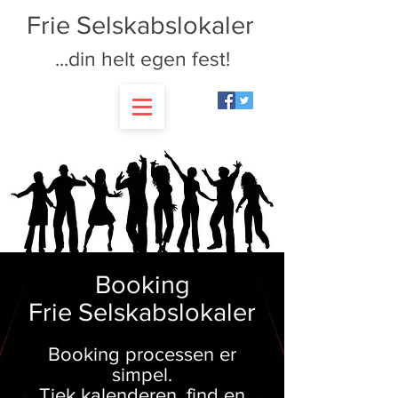
Frie Selskabslokaler
...din helt egen fest!
Booking
Frie Selskabslokaler
Booking processen er
simpel.
Tjek kalenderen, find en