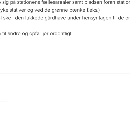
ig på stationens fællesarealer samt pladsen foran statio
ykelstativer og ved de grønne bænke f.eks.)
 ske i den lukkede gårdhave under hensyntagen til de o
til andre og opfør jer ordentligt.