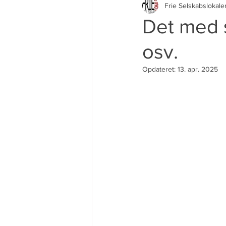
Frie Selskabslokale
Det med s
osv.
Opdateret:
13. apr. 2025