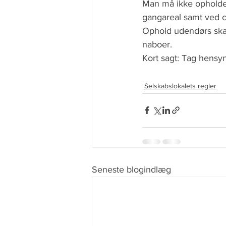
Man må ikke opholde s
gangareal samt ved c
Ophold udendørs skal
naboer. 
Kort sagt: Tag hensyn 
Selskabslokalets regler
Seneste blogindlæg