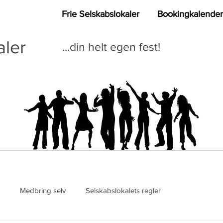
Frie Selskabslokaler
Bookingkalender
aler
...din helt egen fest!
Medbring selv
Selskabslokalets regler