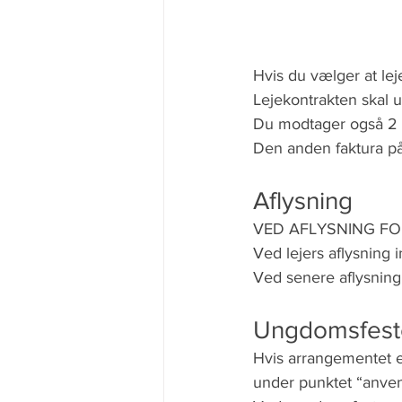
Hvis du vælger at lej
Lejekontrakten skal 
Du modtager også 2 fa
Den anden faktura på
Aflysning
VED AFLYSNING FO
Ved lejers aflysning 
Ved senere aflysning 
Ungdomsfest
Hvis arrangementet e
under punktet “anve