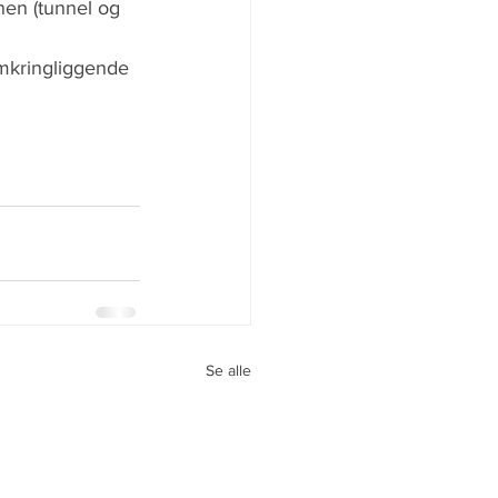
nen (tunnel og 
mkringliggende 
Se alle